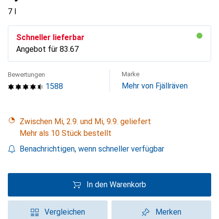
7 l
Schneller lieferbar
Angebot für
CHF
83.67
Marke
Bewertungen
Mehr von Fjällräven
1588
Zwischen Mi, 2.9. und Mi, 9.9. geliefert
Mehr als 10 Stück bestellt
Benachrichtigen, wenn schneller verfügbar
In den Warenkorb
Vergleichen
Merken