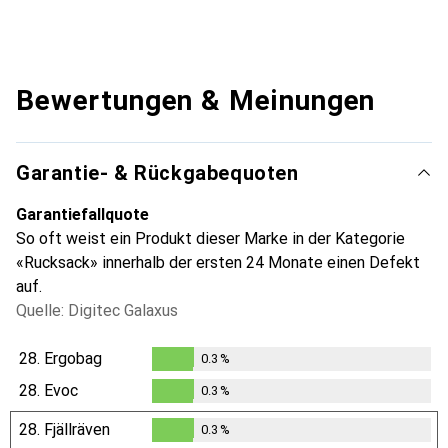
Bewertungen & Meinungen
Garantie- & Rückgabequoten
Garantiefallquote
So oft weist ein Produkt dieser Marke in der Kategorie
«Rucksack» innerhalb der ersten 24 Monate einen Defekt
auf.
Quelle: Digitec Galaxus
28.
Ergobag
0.3
%
0.3
%
28.
Evoc
0.3
%
0.3
%
28.
Fjällräven
0.3
%