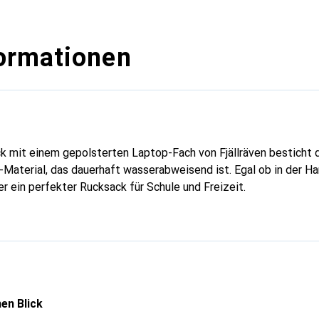
ormationen
k mit einem gepolsterten Laptop-Fach von Fjällräven besticht 
l-Material, das dauerhaft wasserabweisend ist. Egal ob in der H
er ein perfekter Rucksack für Schule und Freizeit.
en Blick