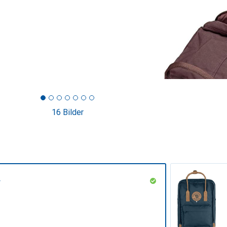
16 Bilder
y