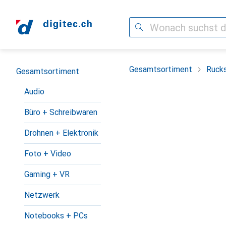
Suche
Navigation nach Kategorien
Gesamtsortiment
Ruck
Gesamtsortiment
Audio
Büro + Schreibwaren
Drohnen + Elektronik
Foto + Video
Gaming + VR
Netzwerk
Notebooks + PCs