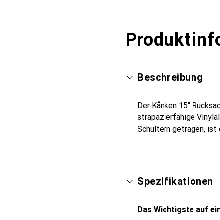
Produktinf
Beschreibung
Der Kånken 15“ Rucksac
strapazierfähige Vinyla
Schultern getragen, ist 
Spezifikationen
Das Wichtigste auf ein