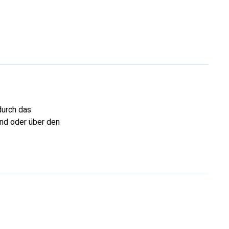
durch das
and oder über den