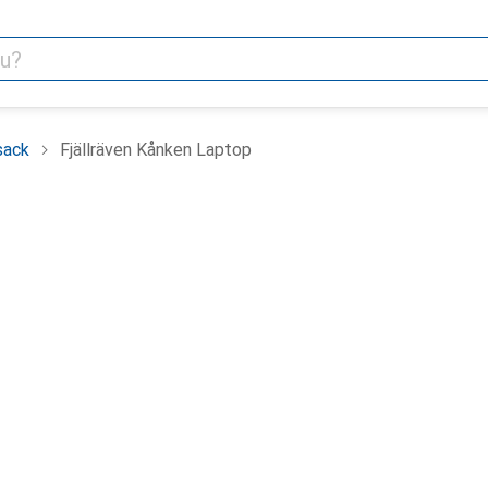
sack
Fjällräven Kånken Laptop