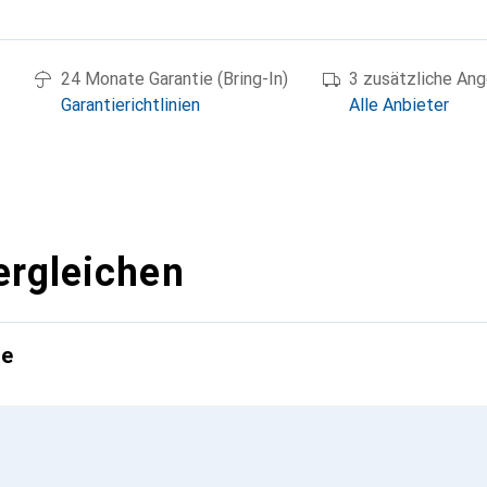
g
24 Monate Garantie (Bring-In)
3 zusätzliche An
Garantierichtlinien
Alle Anbieter
ergleichen
te