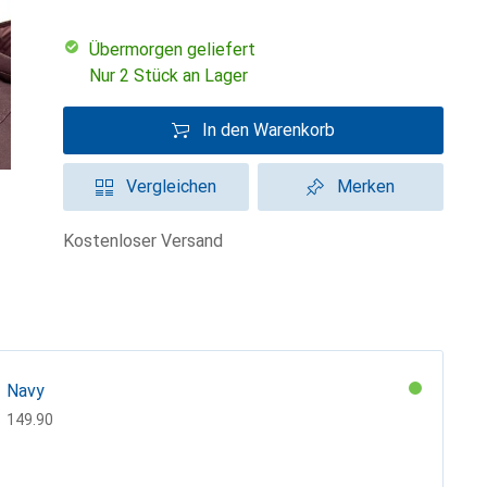
übermorgen geliefert
Nur 2 Stück an Lager
In den Warenkorb
Vergleichen
Merken
kostenloser Versand
Navy
CHF
149.90