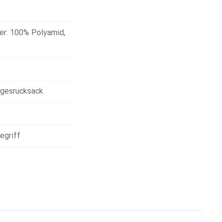
ter: 100% Polyamid
,
gesrucksack
egriff