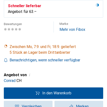
Schneller lieferbar
Angebot für
CHF
63.–
Marke
Bewertungen
Mehr von Fibox
Zwischen Mo, 7.9. und Fr, 18.9. geliefert
5 Stück an Lager beim Drittanbieter
Benachrichtigen, wenn schneller verfügbar
i
Angebot von
Conrad
CH
In den Warenkorb
Vergleichen
Merken