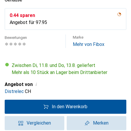
CHF
0.44
sparen
Angebot für
CHF
97.95
Marke
Bewertungen
Mehr von Fibox
Zwischen Di, 11.8. und Do, 13.8. geliefert
Mehr als 10 Stück an Lager beim Drittanbieter
i
Angebot von
Distrelec
CH
In den Warenkorb
Vergleichen
Merken