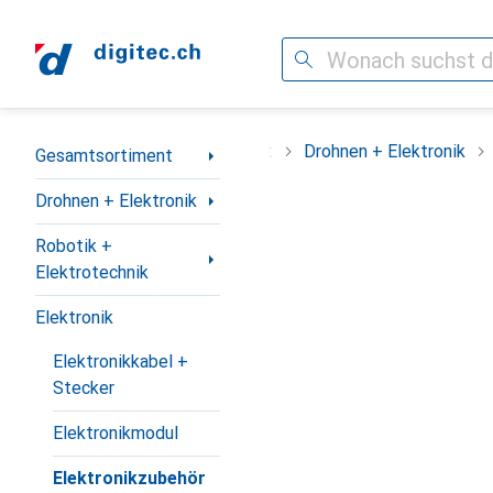
Suche
Navigation nach Kategorien
Gesamtsortiment
Drohnen + Elektronik
Gesamtsortiment
Drohnen + Elektronik
Robotik +
Elektrotechnik
Elektronik
Elektronikkabel +
Stecker
Elektronikmodul
Elektronikzubehör