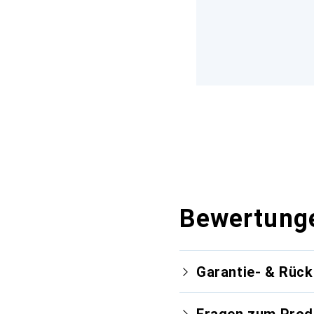
Bewertung
Garantie- & Rüc
Fragen zum Prod