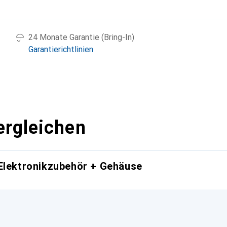
g
24 Monate Garantie (Bring-In)
Garantierichtlinien
ergleichen
Elektronikzubehör + Gehäuse