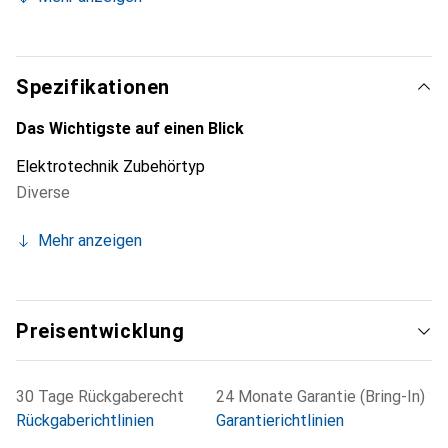
Zur Verwendung mit: Sockelventile der Serie VUVG-B
Spezifikationen
Das Wichtigste auf einen Blick
Elektrotechnik Zubehörtyp
Diverse
Mehr anzeigen
Preisentwicklung
30 Tage Rückgaberecht
24 Monate Garantie (Bring-In)
Rückgaberichtlinien
Garantierichtlinien