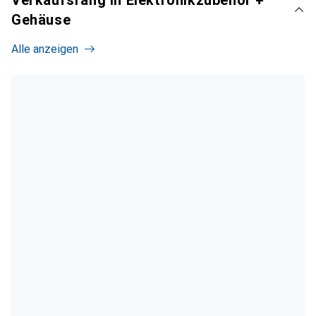
Verkaufsrang in Elektronikzubehör +
Gehäuse
Alle anzeigen