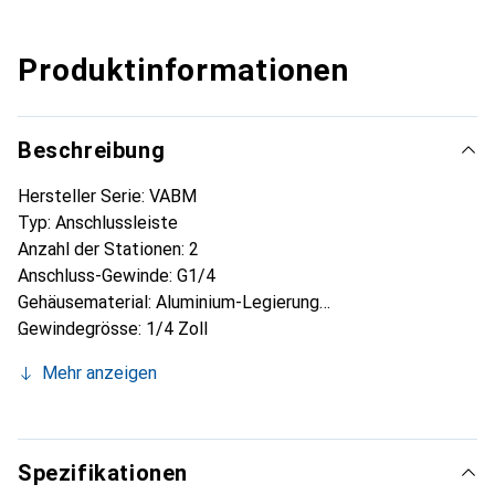
Produktinformationen
Beschreibung
Hersteller Serie: VABM
Typ: Anschlussleiste
Anzahl der Stationen: 2
Anschluss-Gewinde: G1/4
Gehäusematerial: Aluminium-Legierung
Gewindegrösse: 1/4 Zoll
Standardgewinde: G
Mehr anzeigen
Zur Verwendung mit: Sockelventile der Serie VUVG-B
Spezifikationen