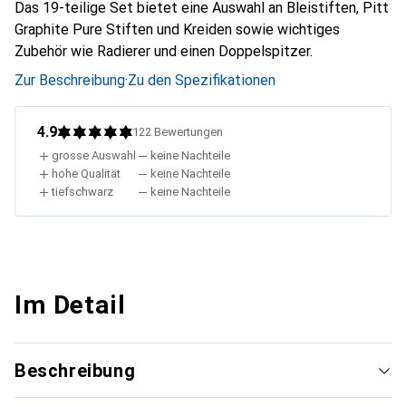
Das 19-teilige Set bietet eine Auswahl an Bleistiften, Pitt
Graphite Pure Stiften und Kreiden sowie wichtiges
Zubehör wie Radierer und einen Doppelspitzer.
Zur Beschreibung
·
Zu den Spezifikationen
4.9
122
Bewertungen
grosse Auswahl
keine Nachteile
hohe Qualität
keine Nachteile
tiefschwarz
keine Nachteile
Im Detail
Beschreibung