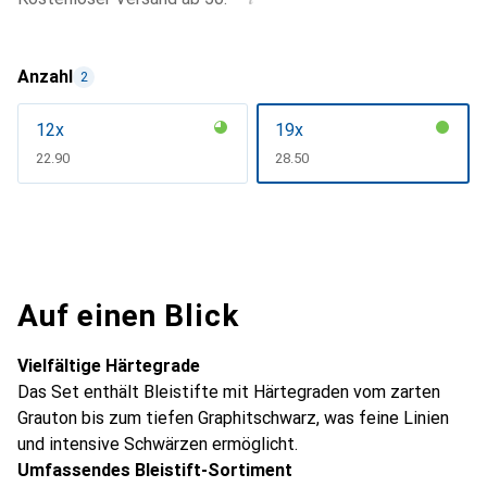
Anzahl
2
12x
19x
CHF
22.90
CHF
28.50
Auf einen Blick
Vielfältige Härtegrade
Das Set enthält Bleistifte mit Härtegraden vom zarten
Grauton bis zum tiefen Graphitschwarz, was feine Linien
und intensive Schwärzen ermöglicht.
Umfassendes Bleistift-Sortiment