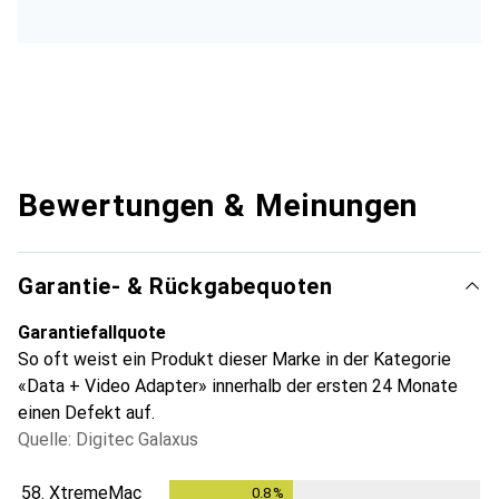
Bewertungen & Meinungen
Garantie- & Rückgabequoten
Garantiefallquote
So oft weist ein Produkt dieser Marke in der Kategorie
«Data + Video Adapter» innerhalb der ersten 24 Monate
einen Defekt auf.
Quelle: Digitec Galaxus
58.
XtremeMac
0.8
%
0.8
%