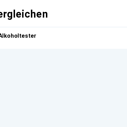
ergleichen
Alkoholtester