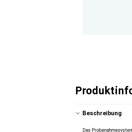
Produktinf
Beschreibung
Das Probenahmesystem 