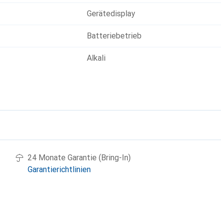
Gerätedisplay
Batteriebetrieb
Alkali
g
24 Monate Garantie (Bring-In)
Garantierichtlinien