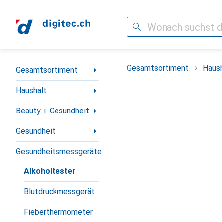
Suche
Navigation nach Kategorien
Gesamtsortiment
Haush
Gesamtsortiment
Haushalt
Beauty + Gesundheit
Gesundheit
Gesundheitsmessgeräte
Alkoholtester
Blutdruckmessgerät
Fieberthermometer