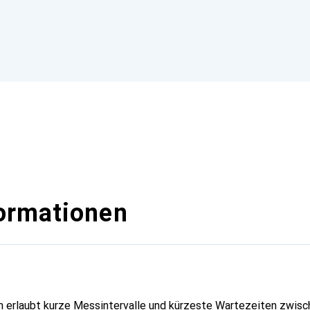
ormationen
erlaubt kurze Messintervalle und kürzeste Wartezeiten zwis