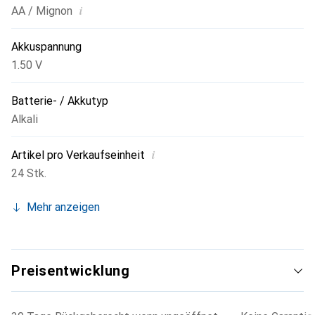
i
AA / Mignon
Akkuspannung
1.50 V
Batterie- / Akkutyp
Alkali
i
Artikel pro Verkaufseinheit
24 Stk.
Mehr anzeigen
Preisentwicklung