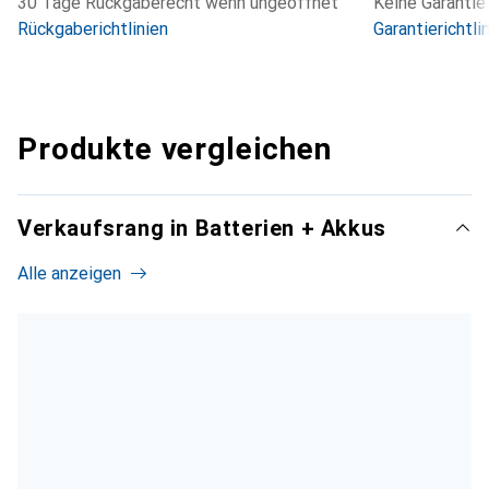
30 Tage Rückgaberecht wenn ungeöffnet
Keine Garantie
Rückgaberichtlinien
Garantierichtli
Produkte vergleichen
Verkaufsrang in Batterien + Akkus
Alle anzeigen