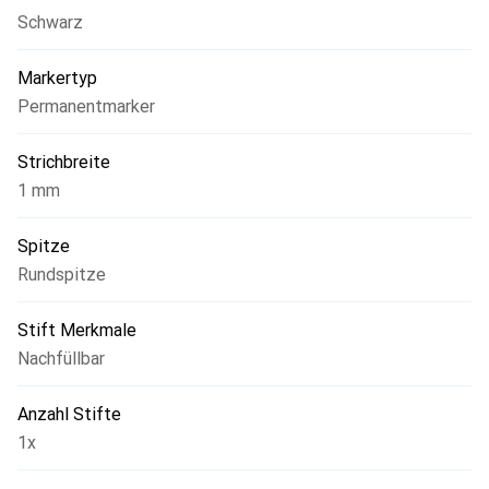
Schwarz
Markertyp
Permanentmarker
Strichbreite
1 mm
Spitze
Rundspitze
Stift Merkmale
Nachfüllbar
Anzahl Stifte
1x