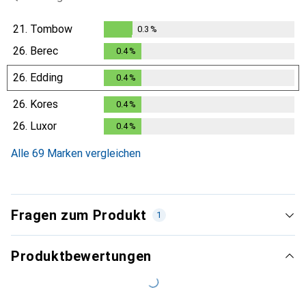
21.
Tombow
0.3
%
0.3
%
26.
Berec
0.4
%
0.4
%
26.
Edding
0.4
%
0.4
%
26.
Kores
0.4
%
0.4
%
26.
Luxor
0.4
%
0.4
%
Alle 69 Marken vergleichen
Fragen zum Produkt
1
Produktbewertungen