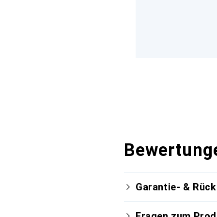
Bewertung
Garantie- & Rüc
Fragen zum Prod