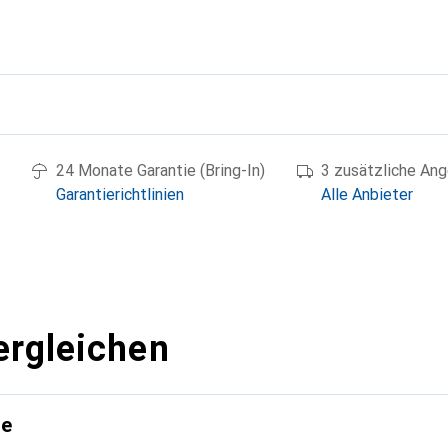
g
24 Monate Garantie (Bring-In)
3 zusätzliche An
Garantierichtlinien
Alle Anbieter
ergleichen
te