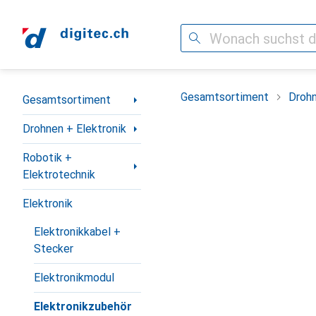
Suche
Navigation nach Kategorien
Gesamtsortiment
Drohn
Gesamtsortiment
Drohnen + Elektronik
Robotik +
Elektrotechnik
Elektronik
Elektronikkabel +
Stecker
Elektronikmodul
Elektronikzubehör