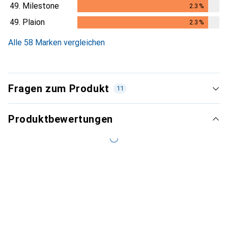
49.
Milestone
2.3
%
2.3
%
49.
Plaion
2.3
%
2.3
%
Alle 58 Marken vergleichen
Fragen zum Produkt
11
Produktbewertungen