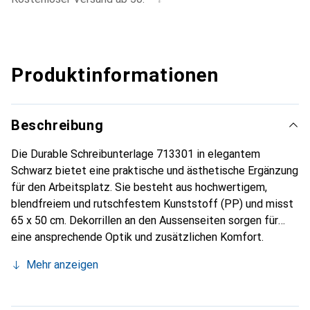
Produktinformationen
Beschreibung
Die Durable Schreibunterlage 713301 in elegantem
Schwarz bietet eine praktische und ästhetische Ergänzung
für den Arbeitsplatz. Sie besteht aus hochwertigem,
blendfreiem und rutschfestem Kunststoff (PP) und misst
65 x 50 cm. Dekorrillen an den Aussenseiten sorgen für
eine ansprechende Optik und zusätzlichen Komfort.
Hergestellt in Deutschland, überzeugt diese
Mehr anzeigen
Schreibunterlage durch Qualität und Langlebigkeit - ideal
für ein aufgeräumtes und professionelles Arbeitsumfeld.