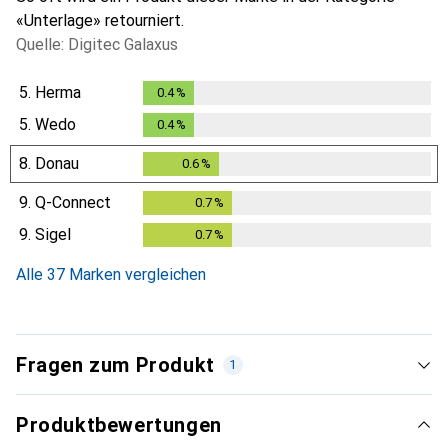
«Unterlage» retourniert.
Quelle: Digitec Galaxus
5.
Herma
0.4
%
0.4
%
5.
Wedo
0.4
%
0.4
%
8.
Donau
0.6
%
0.6
%
9.
Q-Connect
0.7
%
0.7
%
9.
Sigel
0.7
%
0.7
%
Alle 37 Marken vergleichen
Fragen zum Produkt
1
Produktbewertungen