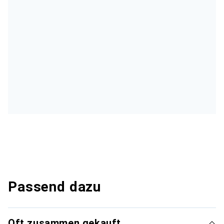
Passend dazu
Oft zusammen gekauft