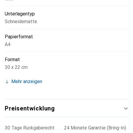
Unterlagentyp
Schneidematte
Papierformat
A4
Format
30 x 22 cm
Mehr anzeigen
Preisentwicklung
30 Tage Rückgaberecht
24 Monate Garantie (Bring-In)