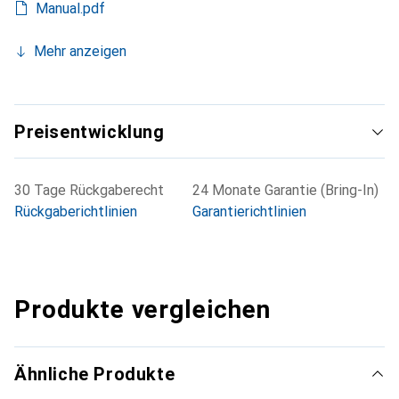
Manual.pdf
Mehr anzeigen
Preisentwicklung
30 Tage Rückgaberecht
24 Monate Garantie (Bring-In)
Rückgaberichtlinien
Garantierichtlinien
Produkte vergleichen
Ähnliche Produkte