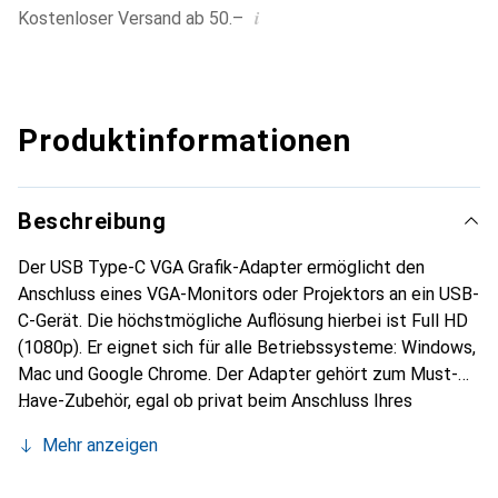
i
Kostenloser Versand ab 50.–
Produktinformationen
Beschreibung
Der USB Type-C VGA Grafik-Adapter ermöglicht den
Anschluss eines VGA-Monitors oder Projektors an ein USB-
C-Gerät. Die höchstmögliche Auflösung hierbei ist Full HD
(1080p). Er eignet sich für alle Betriebssysteme: Windows,
Mac und Google Chrome. Der Adapter gehört zum Must-
Have-Zubehör, egal ob privat beim Anschluss Ihres
Notebooks an einen zusätzlichen Monitor oder auch
Mehr anzeigen
beruflich bei Präsentationen über einen VGA-Projektor.