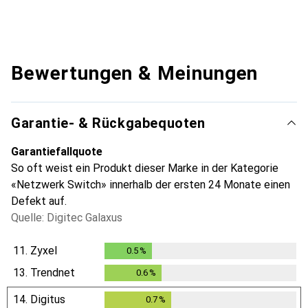
Bewertungen & Meinungen
Garantie- & Rückgabequoten
Garantiefallquote
So oft weist ein Produkt dieser Marke in der Kategorie
«Netzwerk Switch» innerhalb der ersten 24 Monate einen
Defekt auf.
Quelle: Digitec Galaxus
11.
Zyxel
0.5
%
0.5
%
13.
Trendnet
0.6
%
0.6
%
14.
Digitus
0.7
%
0.7
%