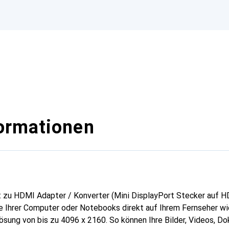
ormationen
t zu HDMI Adapter / Konverter (Mini DisplayPort Stecker auf 
lte Ihrer Computer oder Notebooks direkt auf Ihrem Fernseher w
lösung von bis zu 4096 x 2160. So können Ihre Bilder, Videos, D