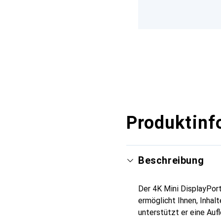
Produktinf
Beschreibung
Der 4K Mini DisplayPor
ermöglicht Ihnen, Inha
unterstützt er eine Auf