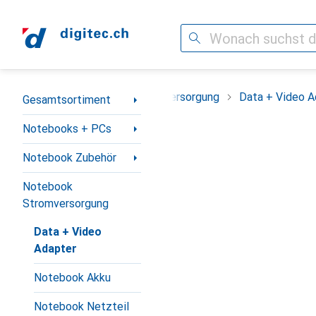
Suche
Navigation nach Kategorien
ook Zubehör
Notebook Stromversorgung
Data + Video A
Gesamtsortiment
Notebooks + PCs
Notebook Zubehör
Notebook
Stromversorgung
Data + Video
Adapter
Notebook Akku
Notebook Netzteil