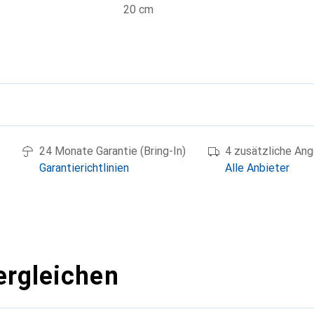
20 cm
g
24 Monate Garantie (Bring-In)
4 zusätzliche An
Garantierichtlinien
Alle Anbieter
ergleichen