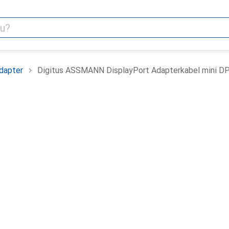
dapter
Digitus ASSMANN DisplayPort Adapterkabel mini DP 