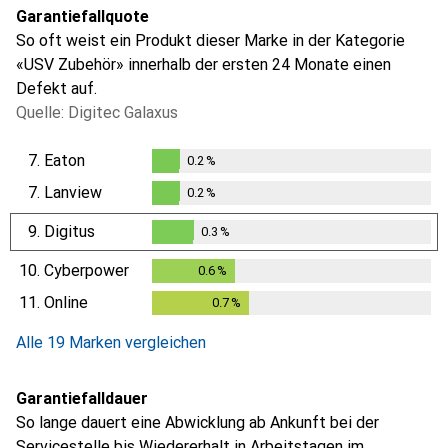
Garantiefallquote
So oft weist ein Produkt dieser Marke in der Kategorie
«USV Zubehör» innerhalb der ersten 24 Monate einen
Defekt auf.
Quelle: Digitec Galaxus
7.
Eaton
0.2
%
0.2
%
7.
Lanview
0.2
%
0.2
%
9.
Digitus
0.3
%
0.3
%
10.
Cyberpower
0.6
%
0.6
%
11.
Online
0.7
%
0.7
%
Alle 19 Marken vergleichen
Garantiefalldauer
So lange dauert eine Abwicklung ab Ankunft bei der
Servicestelle bis Wiedererhalt in Arbeitstagen im