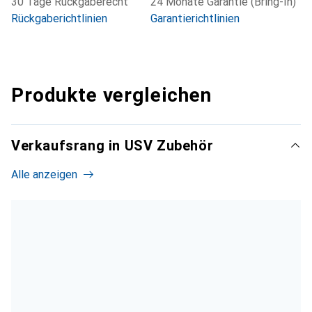
30 Tage Rückgaberecht
24 Monate Garantie (Bring-In)
Rückgaberichtlinien
Garantierichtlinien
Produkte vergleichen
Verkaufsrang in USV Zubehör
Alle anzeigen