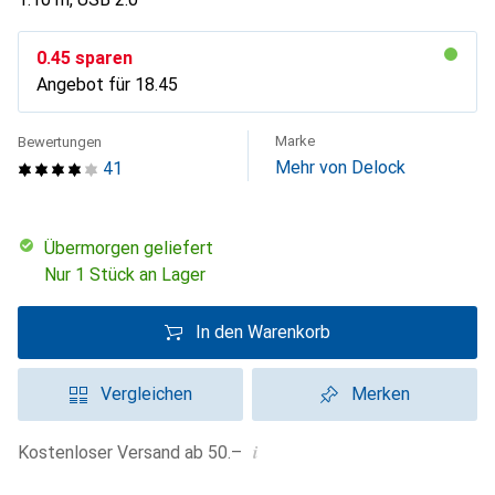
CHF
0.45
sparen
Angebot für
CHF
18.45
Marke
Bewertungen
Mehr von Delock
41
übermorgen geliefert
Nur 1 Stück an Lager
In den Warenkorb
Vergleichen
Merken
i
Kostenloser Versand ab 50.–