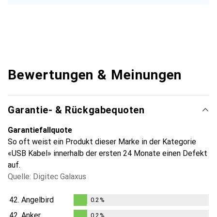
Bewertungen & Meinungen
Garantie- & Rückgabequoten
Garantiefallquote
So oft weist ein Produkt dieser Marke in der Kategorie
«USB Kabel» innerhalb der ersten 24 Monate einen Defekt
auf.
Quelle: Digitec Galaxus
42.
Angelbird
0.2
%
0.2
%
42.
Anker
0.2
%