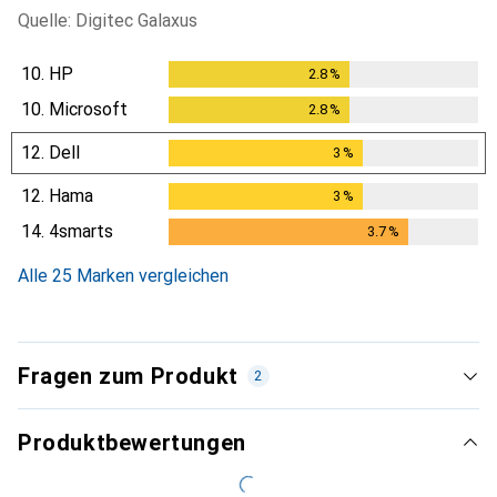
Quelle: Digitec Galaxus
10.
HP
2.8
%
2.8
%
10.
Microsoft
2.8
%
2.8
%
12.
Dell
3
%
3
%
12.
Hama
3
%
3
%
14.
4smarts
3.7
%
3.7
%
Alle 25 Marken vergleichen
Fragen zum Produkt
2
Produktbewertungen