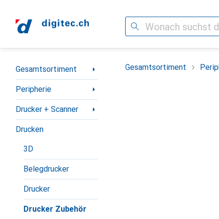
Suche
Navigation nach Kategorien
Gesamtsortiment
Perip
Gesamtsortiment
Peripherie
Drucker + Scanner
Drucken
3D
Belegdrucker
Drucker
Drucker Zubehör