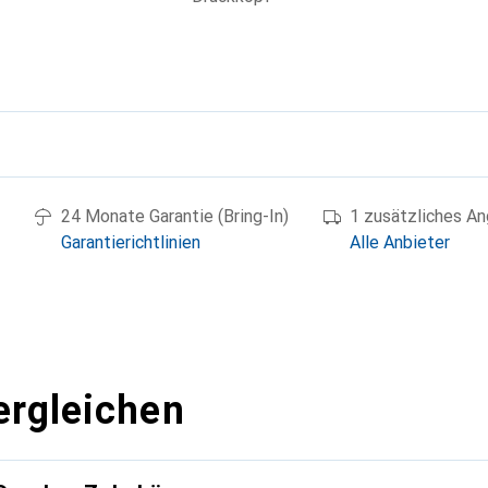
g
24 Monate Garantie (Bring-In)
1 zusätzliches A
Garantierichtlinien
Alle Anbieter
ergleichen