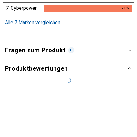
4.9
%
7.
Cyberpower
5.1
%
5.1
%
Alle 7 Marken vergleichen
Fragen zum Produkt
0
Produktbewertungen