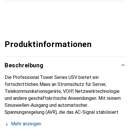
Produktinformationen
Beschreibung
Die Professional Tower Series USV bietet ein
fortschrittliches Mass an Stromschutz für Server,
Telekommunikationsgeräte, VOIP, Netzwerktechnologie
und andere geschäftskritische Anwendungen. Mit reinem
Sinuswellen-Ausgang und automatischer
Spannungsregelung (AVR), die das AC-Signal stabilisiert
und eine sichere Spannung aufrechterhält, ermöglicht es
Mehr anzeigen
der USV, sichere Stromniveaus für die angeschlossenen