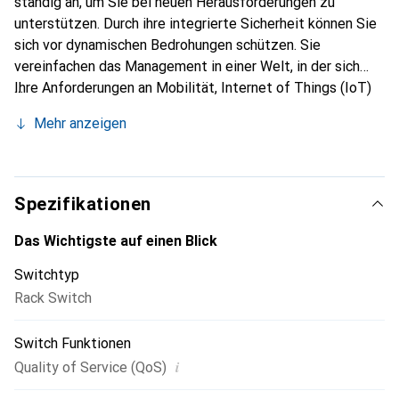
ständig an, um Sie bei neuen Herausforderungen zu
unterstützen. Durch ihre integrierte Sicherheit können Sie
sich vor dynamischen Bedrohungen schützen. Sie
vereinfachen das Management in einer Welt, in der sich
Ihre Anforderungen an Mobilität, Internet of Things (IoT)
und Cloud fast täglich ändern. Der Beginn einer völlig
Mehr anzeigen
neuen Ära von Netzwerken. Das Netzwerk. Intuitiv.
Spezifikationen
Das Wichtigste auf einen Blick
Switchtyp
Rack Switch
Switch Funktionen
i
Quality of Service (QoS)