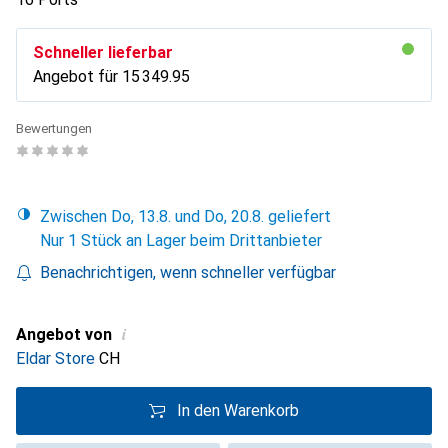
Schneller lieferbar
Angebot für
CHF
15 349.95
Bewertungen
Zwischen Do, 13.8. und Do, 20.8. geliefert
Nur 1 Stück an Lager beim Drittanbieter
Benachrichtigen, wenn schneller verfügbar
i
Angebot von
Eldar Store
CH
In den Warenkorb