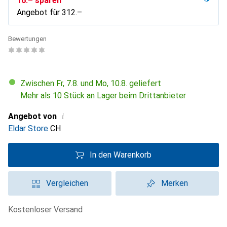
CHF
16.–
sparen
Angebot für
CHF
312.–
Bewertungen
Zwischen Fr, 7.8. und Mo, 10.8. geliefert
Mehr als 10 Stück an Lager beim Drittanbieter
i
Angebot von
Eldar Store
CH
In den Warenkorb
Vergleichen
Merken
kostenloser Versand