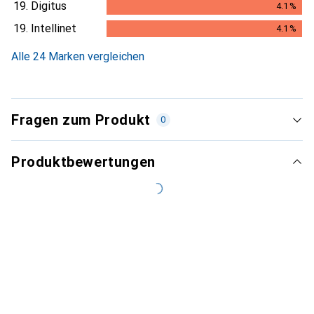
19.
Digitus
4.1
%
4.1
%
19.
Intellinet
4.1
%
4.1
%
Alle 24 Marken vergleichen
Fragen zum Produkt
0
Produktbewertungen