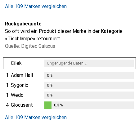
Alle 109 Marken vergleichen
Rückgabequote
So oft wird ein Produkt dieser Marke in der Kategorie
«Tischlampe» retourniert.
Quelle: Digitec Galaxus
i
Cilek
Ungenügende Daten
1.
Adam Hall
0
%
1.
Sygonix
0
%
1.
Wedo
0
%
4.
Glocusent
0.3
%
0.3
%
Alle 109 Marken vergleichen