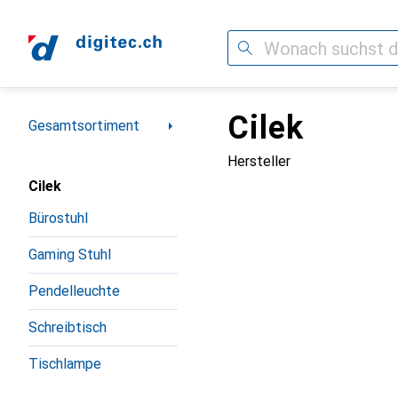
Suche
Cilek
Navigation nach Kategorien
Gesamtsortiment
Hersteller
Cilek
Bürostuhl
Gaming Stuhl
Pendelleuchte
Schreibtisch
Tischlampe