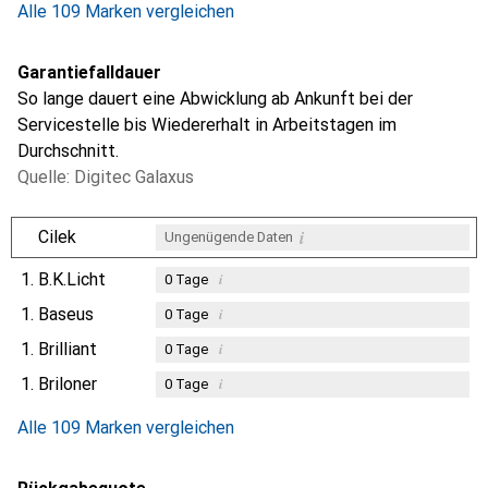
Alle 109 Marken vergleichen
Garantiefalldauer
So lange dauert eine Abwicklung ab Ankunft bei der
Servicestelle bis Wiedererhalt in Arbeitstagen im
Durchschnitt.
Quelle: Digitec Galaxus
i
Cilek
Ungenügende Daten
1.
B.K.Licht
i
0
Tage
1.
Baseus
i
0
Tage
1.
Brilliant
i
0
Tage
1.
Briloner
i
0
Tage
Alle 109 Marken vergleichen