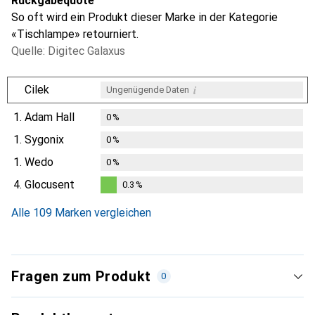
Rückgabequote
So oft wird ein Produkt dieser Marke in der Kategorie
«Tischlampe» retourniert.
Quelle: Digitec Galaxus
i
Cilek
Ungenügende Daten
1.
Adam Hall
0
%
1.
Sygonix
0
%
1.
Wedo
0
%
4.
Glocusent
0.3
%
0.3
%
Alle 109 Marken vergleichen
Fragen zum Produkt
0