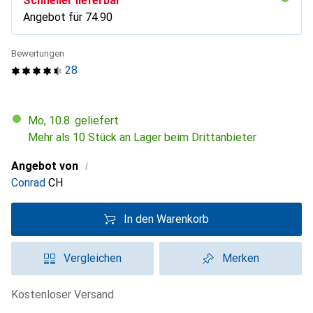
Schneller lieferbar
Angebot für
CHF
74.90
Bewertungen
28
Mo, 10.8. geliefert
Mehr als 10 Stück an Lager beim Drittanbieter
i
Angebot von
Conrad
CH
In den Warenkorb
Vergleichen
Merken
kostenloser Versand