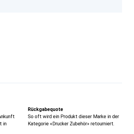
Rückgabequote
Ankunft
So oft wird ein Produkt dieser Marke in der
t in
Kategorie «Drucker Zubehör» retourniert.