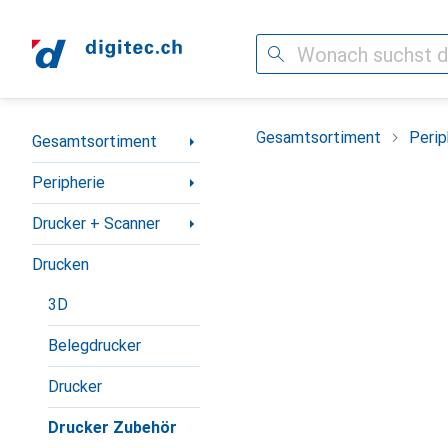
Suche
Navigation nach Kategorien
Gesamtsortiment
Perip
Gesamtsortiment
Peripherie
Drucker + Scanner
Drucken
3D
Belegdrucker
Drucker
Drucker Zubehör