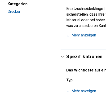
Kategorien
Ersatzschneiderklinge f
Drucker
sicherstellen, dass Ihr
Material oder bei hohe
was zu unsauberen Kante
wenn Sie auf sehr schwe
Mehr anzeigen
Originalteil von Canon
Spezifikationen
Das Wichtigste auf ein
Typ
Mehr anzeigen