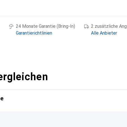
g
24 Monate Garantie (Bring-In)
2 zusätzliche An
Garantierichtlinien
Alle Anbieter
ergleichen
te