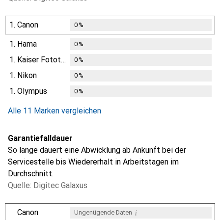
1.
Canon
0
%
1.
Hama
0
%
1.
Kaiser Fototechnik
0
%
1.
Nikon
0
%
1.
Olympus
0
%
Alle 11 Marken vergleichen
Garantiefalldauer
So lange dauert eine Abwicklung ab Ankunft bei der
Servicestelle bis Wiedererhalt in Arbeitstagen im
Durchschnitt.
Quelle: Digitec Galaxus
i
Canon
Ungenügende Daten