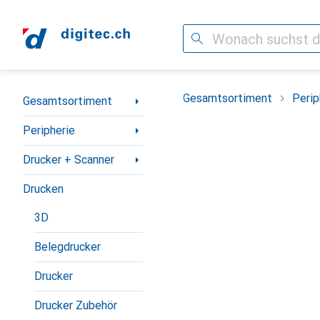
Suche
Navigation nach Kategorien
Gesamtsortiment
Perip
Gesamtsortiment
Peripherie
Drucker + Scanner
Drucken
3D
Belegdrucker
Drucker
Drucker Zubehör