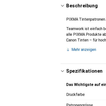
Beschreibung
PIXMA Tintenpatronen.
Teamwork ist einfach be
alle PIXMA Produkte abg
Canon Tinten – für hoch
Mehr anzeigen
Spezifikationen
Das Wichtigste auf ein
Druckfarbe
Patronengrösse