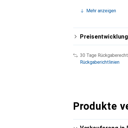
Mehr anzeigen
Preisentwicklun
30 Tage Rückgaberecht
Rückgaberichtlinien
Produkte v
Verkaufsrang in