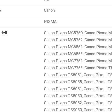
e
Canon
PIXMA
dell
Canon Pixma MG5750
,
Canon Pixma 
Canon Pixma MG5752
,
Canon Pixma 
Canon Pixma MG6851
,
Canon Pixma 
Canon Pixma MG6853
,
Canon Pixma 
Canon Pixma MG7751
,
Canon Pixma 
Canon Pixma MG7753
,
Canon Pixma T
Canon Pixma TS5051
,
Canon Pixma T
Canon Pixma TS5055
,
Canon Pixma T
Canon Pixma TS6051
,
Canon Pixma T
Canon Pixma TS8050
,
Canon Pixma T
Canon Pixma TS8052
,
Canon Pixma T
Canon Pixma TS9050
,
Canon Pixma T