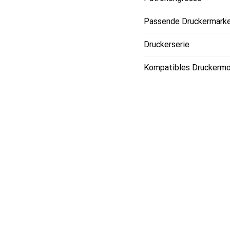
Passende Druckermark
Druckerserie
Kompatibles Druckermo