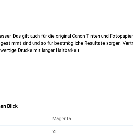
sser. Das gilt auch für die original Canon Tinten und Fotopapier
estimmt sind und so für bestmögliche Resultate sorgen. Vertra
wertige Drucke mit langer Haltbarkeit.
en Blick
Magenta
XL