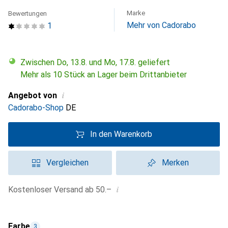
Marke
Bewertungen
Mehr von Cadorabo
1
Zwischen Do, 13.8. und Mo, 17.8. geliefert
Mehr als 10 Stück an Lager beim Drittanbieter
i
Angebot von
Cadorabo-Shop
DE
In den Warenkorb
Vergleichen
Merken
i
Kostenloser Versand ab 50.–
Farbe
3