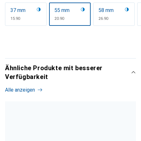
37 mm
55 mm
58 mm
CHF
15.90
CHF
20.90
CHF
26.90
Ähnliche Produkte mit besserer
Verfügbarkeit
Alle anzeigen