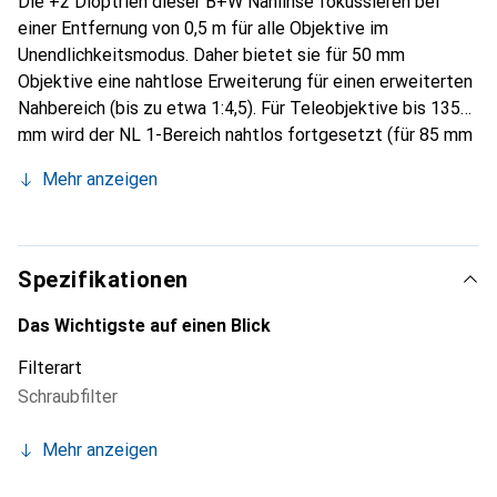
Die +2 Dioptrien dieser B+W Nahlinse fokussieren bei
einer Entfernung von 0,5 m für alle Objektive im
Unendlichkeitsmodus. Daher bietet sie für 50 mm
Objektive eine nahtlose Erweiterung für einen erweiterten
Nahbereich (bis zu etwa 1:4,5). Für Teleobjektive bis 135
mm wird der NL 1-Bereich nahtlos fortgesetzt (für 85 mm
bis zu etwa 1:3,5, für 100 mm bis zu etwa 1:3,2 und für 135
Mehr anzeigen
mm bis zu etwa 1:2,5).
Spezifikationen
Das Wichtigste auf einen Blick
Filterart
Schraubfilter
Mehr anzeigen