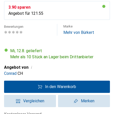
CHF
3.90
sparen
Angebot für
CHF
121.55
Marke
Bewertungen
Mehr von Bürkert
Mi, 12.8. geliefert
Mehr als 10 Stück an Lager beim Drittanbieter
i
Angebot von
Conrad
CH
In den Warenkorb
Vergleichen
Merken