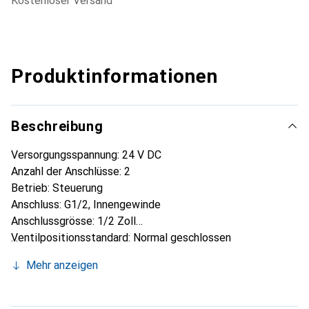
kostenloser Versand
Produktinformationen
Beschreibung
Versorgungsspannung: 24 V DC
Anzahl der Anschlüsse: 2
Betrieb: Steuerung
Anschluss: G1/2, Innengewinde
Anschlussgrösse: 1/2 Zoll
Ventilpositionsstandard: Normal geschlossen
Anwendung: Flüssigkeit
Mehr anzeigen
Typ: 2/2
Ventilöffnung: 13 mm
Gehäusematerial: Messing