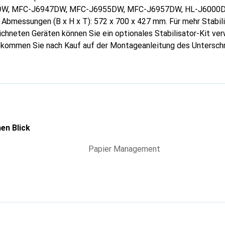
W, MFC-J6947DW, MFC-J6955DW, MFC-J6957DW, HL-J6000D
bmessungen (B x H x T): 572 x 700 x 427 mm. Für mehr Stabili
chneten Geräten können Sie ein optionales Stabilisator-Kit ve
ekommen Sie nach Kauf auf der Montageanleitung des Unterschr
en Blick
Papier Management
g