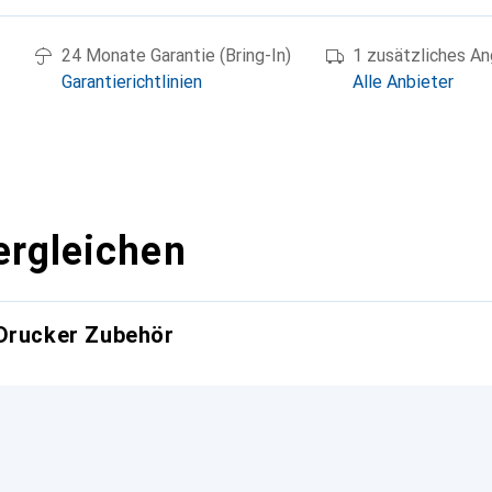
24 Monate Garantie (Bring-In)
1 zusätzliches A
Garantierichtlinien
Alle Anbieter
ergleichen
 Drucker Zubehör