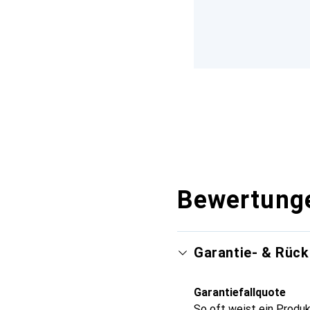
Bewertung
Garantie- & Rüc
Garantiefallquote
So oft weist ein Produk