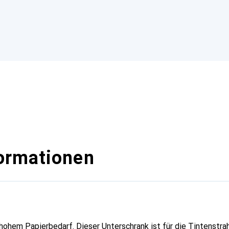
ormationen
hohem Papierbedarf. Dieser Unterschrank ist für die Tintenstr