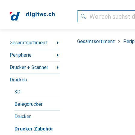
Suche
Navigation nach Kategorien
Gesamtsortiment
Perip
Gesamtsortiment
Peripherie
Drucker + Scanner
Drucken
3D
Belegdrucker
Drucker
Drucker Zubehör