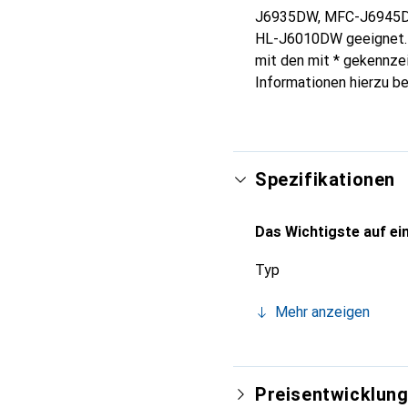
J6935DW, MFC-J6945D
HL-J6010DW geeignet. A
mit den mit * gekennzei
Informationen hierzu b
Spezifikationen
Das Wichtigste auf ein
Typ
Mehr anzeigen
Preisentwicklun