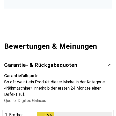
Bewertungen & Meinungen
Garantie- & Rückgabequoten
Garantiefallquote
So oft weist ein Produkt dieser Marke in der Kategorie
«Nähmaschine» innerhalb der ersten 24 Monate einen
Defekt auf.
Quelle: Digitec Galaxus
1.
Brother
0.9
%
0.9
%