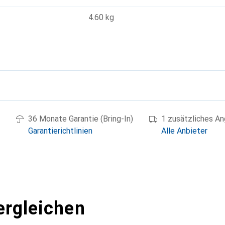
4.60 kg
g
36 Monate Garantie (Bring-In)
1 zusätzliches A
Garantierichtlinien
Alle Anbieter
ergleichen