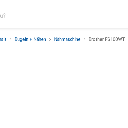
alt
Bügeln + Nähen
Nähmaschine
Brother FS100WT