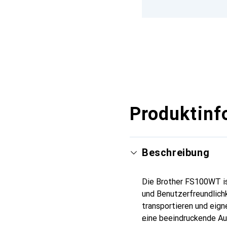
Produktinf
Beschreibung
Die Brother FS100WT is
und Benutzerfreundlichk
transportieren und eign
eine beeindruckende Aus