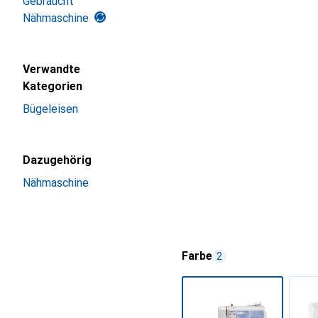
Gebraucht
Nähmaschine
Verwandte
Kategorien
Bügeleisen
Dazugehörig
Nähmaschine
Farbe
2