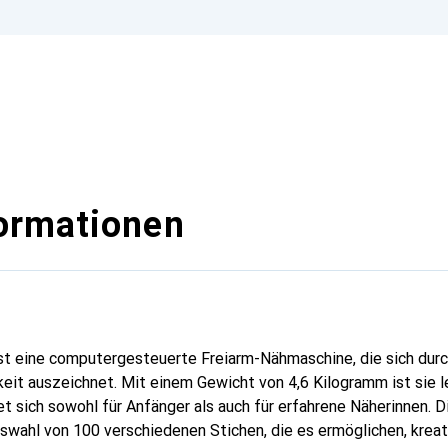
ormationen
t eine computergesteuerte Freiarm-Nähmaschine, die sich durch 
eit auszeichnet. Mit einem Gewicht von 4,6 Kilogramm ist sie l
et sich sowohl für Anfänger als auch für erfahrene Näherinnen. 
wahl von 100 verschiedenen Stichen, die es ermöglichen, kreat