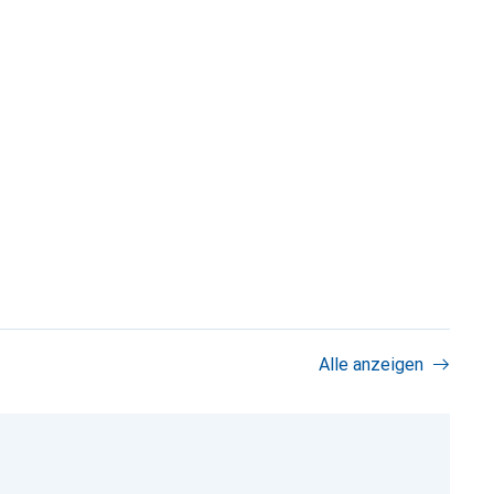
Alle anzeigen