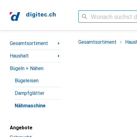
Suche
Navigation nach Kategorien
Gesamtsortiment
Haush
Gesamtsortiment
Haushalt
Bügeln + Nähen
Bügeleisen
Dampfglätter
Nähmaschine
Angebote