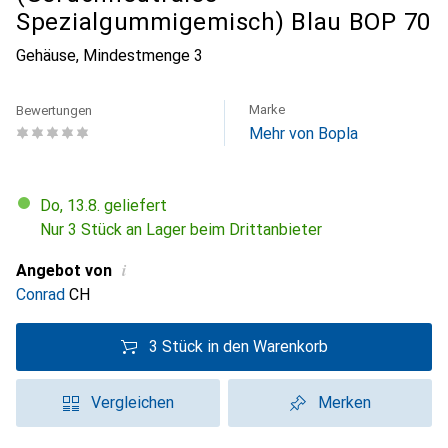
Spezialgummigemisch) Blau BOP 70
Gehäuse
,
Mindestmenge
3
Marke
Bewertungen
Mehr von Bopla
Do, 13.8. geliefert
Nur 3 Stück an Lager beim Drittanbieter
i
Angebot von
Conrad
CH
3 Stück in den Warenkorb
Vergleichen
Merken