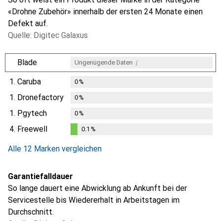
«Drohne Zubehör» innerhalb der ersten 24 Monate einen
Defekt auf.
Quelle: Digitec Galaxus
i
Blade
Ungenügende Daten
1.
Caruba
0
%
1.
Dronefactory
0
%
1.
Pgytech
0
%
4.
Freewell
0.1
%
0.1
%
Alle 12 Marken vergleichen
Garantiefalldauer
So lange dauert eine Abwicklung ab Ankunft bei der
Servicestelle bis Wiedererhalt in Arbeitstagen im
Durchschnitt.