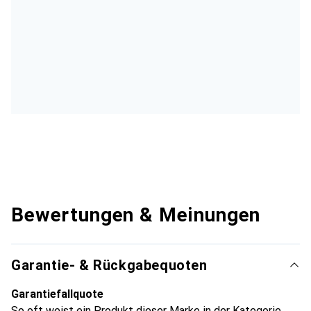
Bewertungen & Meinungen
Garantie- & Rückgabequoten
Garantiefallquote
So oft weist ein Produkt dieser Marke in der Kategorie