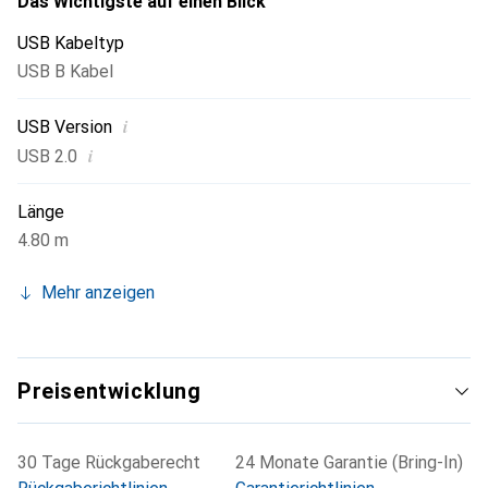
Das Wichtigste auf einen Blick
USB Kabeltyp
USB B Kabel
i
USB Version
i
USB 2.0
Länge
4.80 m
Mehr anzeigen
Preisentwicklung
30 Tage Rückgaberecht
24 Monate Garantie (Bring-In)