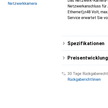
Das Netzwerk-Kamera-Zu
Netzwerkkamera
Netzwerkanschluss für
Ethernet),n48 Volt, max
Service erwartet Sie vo
Spezifikationen
Preisentwicklun
30 Tage Rückgaberecht
Rückgaberichtlinien