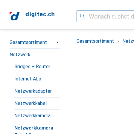
Suche
Navigation nach Kategorien
Gesamtsortiment
Netz
Gesamtsortiment
Netzwerk
Bridges + Router
Internet Abo
Netzwerkadapter
Netzwerkkabel
Netzwerkkamera
Netzwerkkamera