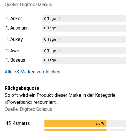
Quelle: Digitec Galaxus
1.
Anker
i
0
Tage
1.
Ansmann
i
0
Tage
1.
Aukey
i
0
Tage
1.
Awei
i
0
Tage
1.
Baseus
i
0
Tage
Alle 78 Marken vergleichen
Rückgabequote
So oft wird ein Produkt dieser Marke in der Kategorie
«Powerbank» retourniert.
Quelle: Digitec Galaxus
45.
4smarts
2.3
%
2.3
%