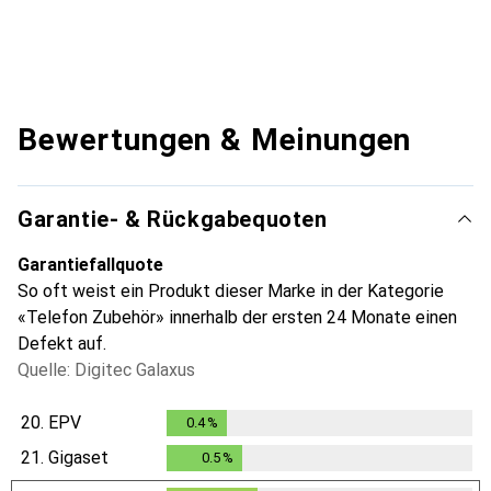
Bewertungen & Meinungen
Garantie- & Rückgabequoten
Garantiefallquote
So oft weist ein Produkt dieser Marke in der Kategorie
«Telefon Zubehör» innerhalb der ersten 24 Monate einen
Defekt auf.
Quelle: Digitec Galaxus
20.
EPV
0.4
%
0.4
%
21.
Gigaset
0.5
%
0.5
%