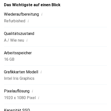
Das Wichtigste auf einen Blick
i
Wiederaufbereitung
i
Refurbished
Qualitätszustand
i
A / Wie neu
Arbeitsspeicher
16 GB
i
Grafikkarten Modell
Intel Iris Graphics
i
Pixelauflösung
i
1920 x 1080 Pixel
Kapazität SSD