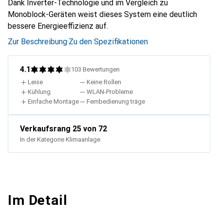
Dank Inverter-Technologie und im Vergleich zu
Monoblock-Geräten weist dieses System eine deutlich
bessere Energieeffizienz auf.
Zur Beschreibung
·
Zu den Spezifikationen
4.1
103
Bewertungen
Leise
Keine Rollen
Kühlung
WLAN-Probleme
Einfache Montage
Fernbedienung träge
Verkaufsrang
25
von 72
In der Kategorie
Klimaanlage
Im Detail