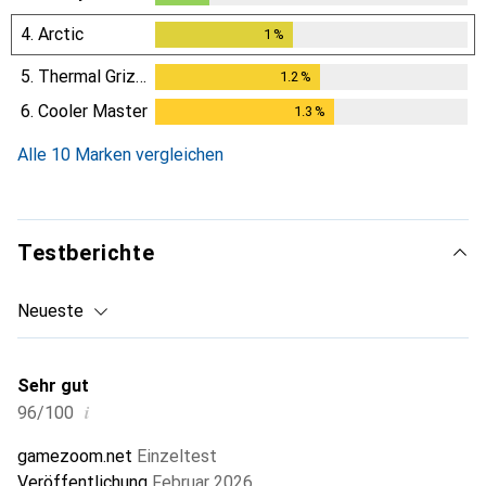
4.
Arctic
1
%
1
%
5.
Thermal Grizzly
1.2
%
1.2
%
6.
Cooler Master
1.3
%
1.3
%
Alle 10 Marken vergleichen
Testberichte
Neueste
Sehr gut
i
96/100
gamezoom.net
Einzeltest
Veröffentlichung
Februar 2026