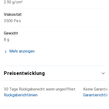
2.90 g/cm³
Viskosität
3500 Pa·s
Gewicht
8 g
Mehr anzeigen
Preisentwicklung
30 Tage Rückgaberecht wenn ungeöffnet
Keine Garantie
Rückgaberichtlinien
Garantierichtli