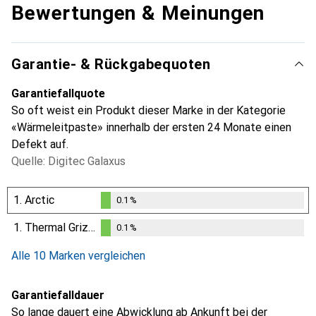
Bewertungen & Meinungen
Garantie- & Rückgabequoten
Garantiefallquote
So oft weist ein Produkt dieser Marke in der Kategorie
«Wärmeleitpaste» innerhalb der ersten 24 Monate einen
Defekt auf.
Quelle: Digitec Galaxus
1.
Arctic
0.1
%
0.1
%
1.
Thermal Grizzly
0.1
%
0.1
%
Alle 10 Marken vergleichen
Garantiefalldauer
So lange dauert eine Abwicklung ab Ankunft bei der