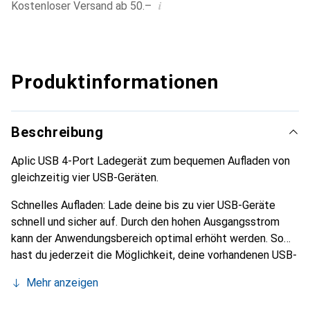
i
Kostenloser Versand ab 50.–
Produktinformationen
Beschreibung
Aplic USB 4-Port Ladegerät zum bequemen Aufladen von
gleichzeitig vier USB-Geräten.
Schnelles Aufladen: Lade deine bis zu vier USB-Geräte
schnell und sicher auf. Durch den hohen Ausgangsstrom
kann der Anwendungsbereich optimal erhöht werden. So
hast du jederzeit die Möglichkeit, deine vorhandenen USB-
Geräte flexibel, schnell und zuverlässig aufzuladen.
Mehr anzeigen
Verbinde zuerst dein Endgerät mit einer USB-Buchse am
Ladegerät. Bei einigen Endgeräten ist dazu ein separates