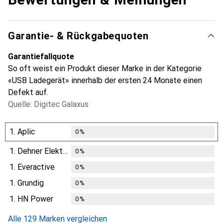
Garantie- & Rückgabequoten
Garantiefallquote
So oft weist ein Produkt dieser Marke in der Kategorie
«USB Ladegerät» innerhalb der ersten 24 Monate einen
Defekt auf.
Quelle: Digitec Galaxus
1.
Aplic
0
%
1.
Dehner Elektronik
0
%
1.
Everactive
0
%
1.
Grundig
0
%
1.
HN Power
0
%
Alle 129 Marken vergleichen