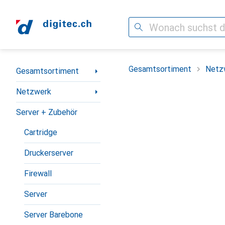
Suche
Navigation nach Kategorien
Gesamtsortiment
Netz
Gesamtsortiment
Netzwerk
Server + Zubehör
Cartridge
Druckerserver
Firewall
Server
Server Barebone