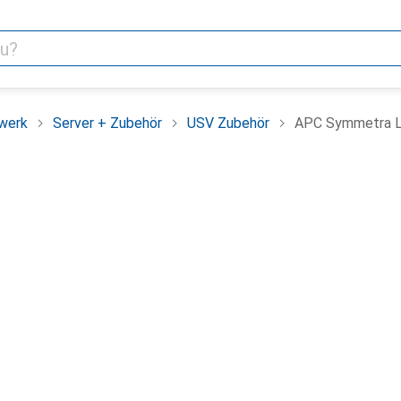
werk
Server + Zubehör
USV Zubehör
APC Symmetra LX