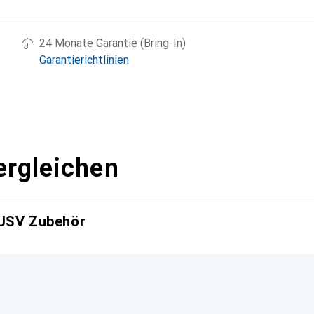
24 Monate Garantie (Bring-In)
Garantierichtlinien
ergleichen
 USV Zubehör